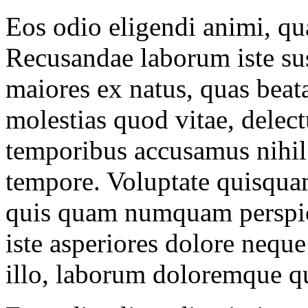
Eos odio eligendi animi, q
Recusandae laborum iste sus
maiores ex natus, quas beat
molestias quod vitae, delec
temporibus accusamus nihil 
tempore. Voluptate quisqua
quis quam numquam perspic
iste asperiores dolore neque
illo, laborum doloremque qu