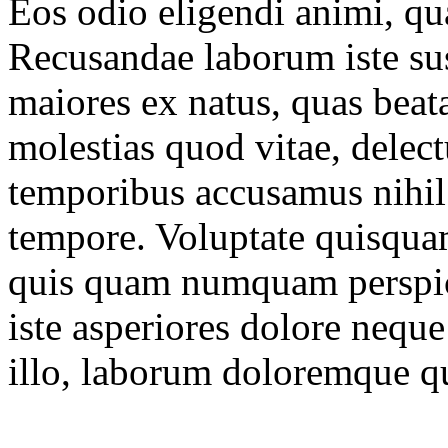
Eos odio eligendi animi, q
Recusandae laborum iste sus
maiores ex natus, quas beat
molestias quod vitae, delec
temporibus accusamus nihil 
tempore. Voluptate quisqua
quis quam numquam perspic
iste asperiores dolore neque
illo, laborum doloremque qu